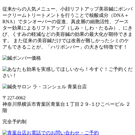
従来からの人気メニュー、小顔リフトアップ美容鍼にボンバ
ークリームトリートメントを行うことで核酸成分（DNA＋
RNA）でタンオーバーの促進、真皮層の細胞活性、ブース
ター効果によるリフトアップ（しみ・しわ・たるみ）、にき
び、くすみの軽減などの美容鍼の効果の最大化が期待できま
す。 また従来の美容鍼だけでは改善が難しかったシミのケ
アもできることが、「ハリボンバー」の大きな特徴です！
〒227-0062
神奈川県横浜市青葉区青葉台１丁目２９-１ひこベービル ２
階
完全予約制