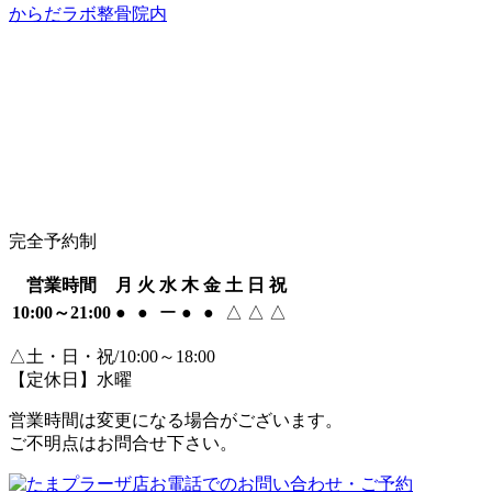
からだラボ整骨院内
完全予約制
営業時間
月
火
水
木
金
土
日
祝
10:00～21:00
●
●
ー
●
●
△
△
△
△土・日・祝/10:00～18:00
【定休日】水曜
営業時間は変更になる場合がございます。
ご不明点はお問合せ下さい。