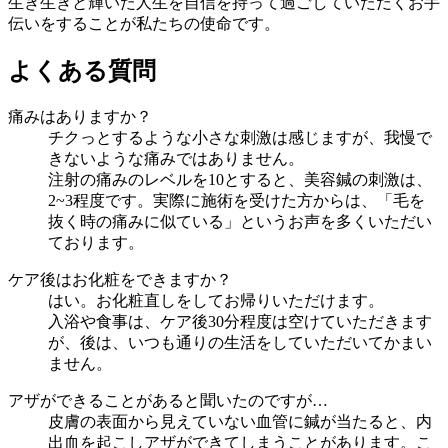
生き生きと輝いた人生を自信を持って過ごしていただくお手
伝いをすることが私たちの使命です。
よくある質問
痛みはありますか？
チクっとするような小さな刺激は感じますが、我慢で
きないような痛みではありません。
注射の痛みのレベルを10とすると、美容鍼の刺激は、
2~3程度です。実際に施術を受けた方からは、「毛を
抜く時の痛みに似ている」というお声を多くいただい
ております。
ケア後はお化粧をできますか？
はい。お化粧直しをしてお帰りいただけます。
入浴や食事は、ケア後30分程度は空けていただきます
が、後は、いつも通りの生活をしていただいてかまい
ません。
アザができることがあると聞いたのですが…
皮膚の表面から見えていない血管に鍼が当たると、内
出血を起こしアザができてしまうことがあります。こ