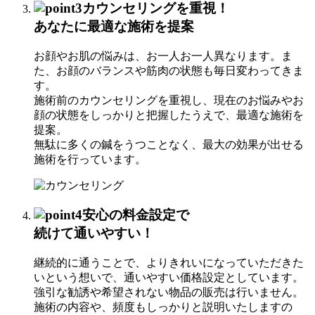
カウンセリングを重視！
あなたに
最適な施術を提案
お顔やお肌の悩みは、お一人お一人異なります。ま
た、お顔のバランスや筋肉の状態も毎日変わってきま
す。
施術前のカウンセリングを重視し、現在のお悩みやお
顔の状態をしっかりと把握したうえで、最適な施術を
提案。
無駄に多くの鍼をうつことなく、最大の効果が出せる
施術を行っています。
安心の料金設定で
続けて通いやすい！
継続的に通うことで、よりきれいになっていただきた
いという想いで、通いやすい価格設定としています。
強引な勧誘や希望されない物品の販売は行いません。
施術の内容や、頻度もしっかりと説明いたしますの