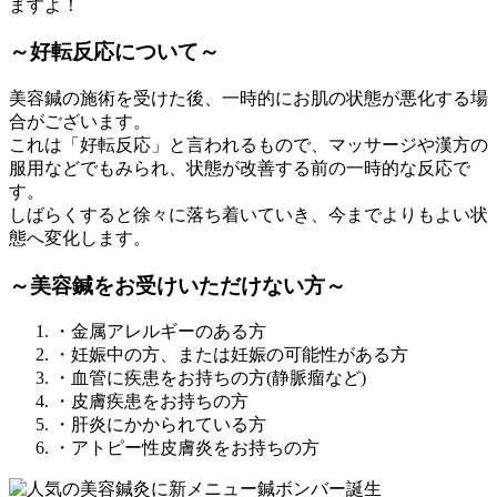
ますよ！
～好転反応について～
美容鍼の施術を受けた後、一時的にお肌の状態が悪化する場
合がございます。
これは「好転反応」と言われるもので、マッサージや漢方の
服用などでもみられ、状態が改善する前の一時的な反応で
す。
しばらくすると徐々に落ち着いていき、今までよりもよい状
態へ変化します。
～美容鍼をお受けいただけない方～
・金属アレルギーのある方
・妊娠中の方、または妊娠の可能性がある方
・血管に疾患をお持ちの方(静脈瘤など)
・皮膚疾患をお持ちの方
・肝炎にかかられている方
・アトピー性皮膚炎をお持ちの方