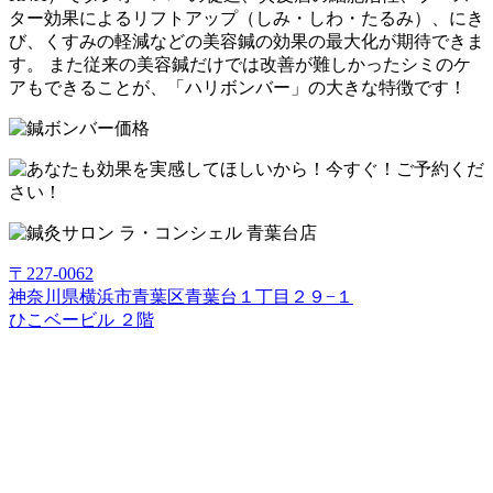
ター効果によるリフトアップ（しみ・しわ・たるみ）、にき
び、くすみの軽減などの美容鍼の効果の最大化が期待できま
す。 また従来の美容鍼だけでは改善が難しかったシミのケ
アもできることが、「ハリボンバー」の大きな特徴です！
〒227-0062
神奈川県横浜市青葉区青葉台１丁目２９−１
ひこベービル ２階