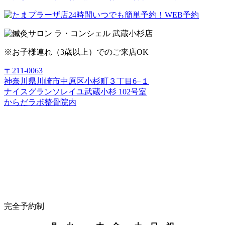
※お子様連れ（3歳以上）でのご来店OK
〒211-0063
神奈川県川崎市中原区小杉町３丁目6−１
ナイスグランソレイユ武蔵小杉 102号室
からだラボ整骨院内
完全予約制