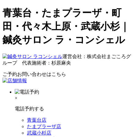
青葉台・たまプラーザ・町
田・代々木上原・武蔵小杉｜
鍼灸サロン ラ・コンシェル
運営会社：株式会社まごころグ
ループ 代表施術者：杉原麻央
ご予約お問い合わせはこちら
×
電話予約する
青葉台店
たまプラーザ店
武蔵小杉店