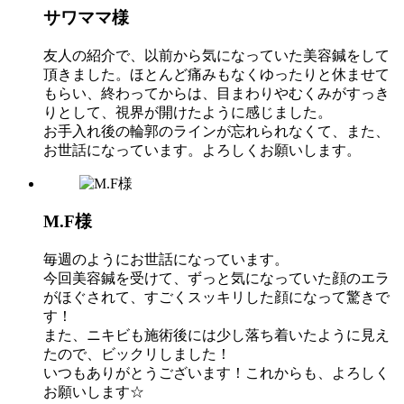
サワママ様
友人の紹介で、以前から気になっていた美容鍼をして
頂きました。ほとんど痛みもなくゆったりと休ませて
もらい、終わってからは、目まわりやむくみがすっき
りとして、視界が開けたように感じました。
お手入れ後の輪郭のラインが忘れられなくて、また、
お世話になっています。よろしくお願いします。
M.F様
毎週のようにお世話になっています。
今回美容鍼を受けて、ずっと気になっていた顔のエラ
がほぐされて、すごくスッキリした顔になって驚きで
す！
また、ニキビも施術後には少し落ち着いたように見え
たので、ビックリしました！
いつもありがとうございます！これからも、よろしく
お願いします☆