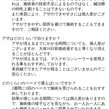
れは、施術者の技術不足によるものではなく、鍼治療
の特性上避けることはできないものです。
また体質により、アザのできやすさには個人差がござ
います。
アザができやすい箇所を避けて施術することもできま
すので、ご相談ください。
アザはどのくらいで治りますか？
アザが消えるまでにかかる時間についても、個人差が
ございますが、大体10日前後経過すると薄くなり消え
ることがほとんどです。
アザが消えるまでは、マスクやコンシーラーを使用さ
れる事をおすすめしております。
美容鍼でできたアザが残ることはございませんのでご
安心ください。
どのくらいのペースで通えばいいですか？
2週間に1回のペースで施術を受けられることをおすす
めしております。
効果が感じられる期間については個人差がありますの
で、施術後の様子などを見ながら、お一人お一人にあ
った施術スケジュールをご提案させていただきます。