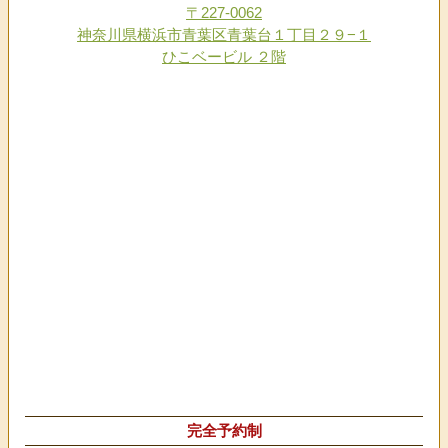
〒227-0062
神奈川県横浜市青葉区青葉台１丁目２９−１
ひこベービル ２階
完全予約制