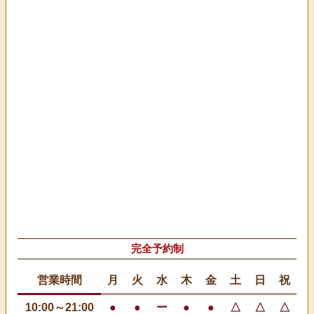
完全予約制
営業時間
月
火
水
木
金
土
日
祝
10:00～21:00
●
●
ー
●
●
△
△
△