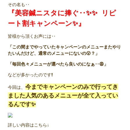
その名も‥
『美容鍼ニスタに捧ぐ‥✨✨
リピ
ート割キャンペーン✨』
皆様から頂くお声には‥
「この間までやっていたキャンペーンのメニューまたやり
たいんだけど、通常のメニューにないの😮？」
「毎回色々メニューが選べたら良いのになぁ‥😩」
などが多かったのです❗
今までキャンペーンのみで行ってき
今回は、
ました人気のあるメニューが全て入ってい
るんです✨
詳しい内容はこちら↓