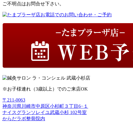
ご不明点はお問合せ下さい。
※お子様連れ（3歳以上）でのご来店OK
〒211-0063
神奈川県川崎市中原区小杉町３丁目6−１
ナイスグランソレイユ武蔵小杉 102号室
からだラボ整骨院内