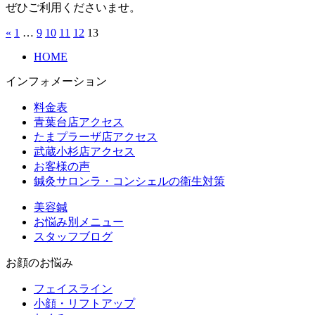
ぜひご利用くださいませ。
«
1
…
9
10
11
12
13
HOME
インフォメーション
料金表
青葉台店アクセス
たまプラーザ店アクセス
武蔵小杉店アクセス
お客様の声
鍼灸サロンラ・コンシェルの衛生対策
美容鍼
お悩み別メニュー
スタッフブログ
お顔のお悩み
フェイスライン
小顔・リフトアップ