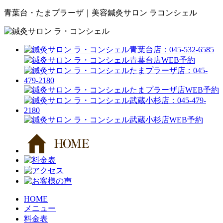
青葉台・たまプラーザ｜美容鍼灸サロン ラコンシェル
HOME
メニュー
料金表