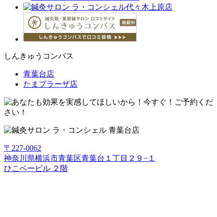
しんきゅうコンパス
青葉台店
たまプラーザ店
〒227-0062
神奈川県横浜市青葉区青葉台１丁目２９−１
ひこベービル ２階