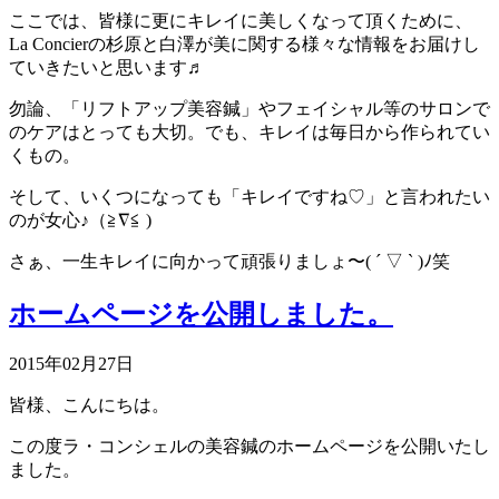
ここでは、皆様に更にキレイに美しくなって頂くために、
La Concierの杉原と白澤が美に関する様々な情報をお届けし
ていきたいと思います♬
勿論、「リフトアップ美容鍼」やフェイシャル等のサロンで
のケアはとっても大切。でも、キレイは毎日から作られてい
くもの。
そして、いくつになっても「キレイですね♡」と言われたい
のが女心♪（≧∇≦ )
さぁ、一生キレイに向かって頑張りましょ〜( ´ ▽ ` )ﾉ笑
ホームページを公開しました。
2015年02月27日
皆様、こんにちは。
この度ラ・コンシェルの美容鍼のホームページを公開いたし
ました。